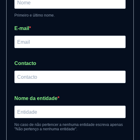
Primeiro e último nome.
E-mail
Contacto
Nome da entidade
No caso de não pertencer a nenhuma entidade escreva apenas
"Não pertenço a nenhuma entidade".